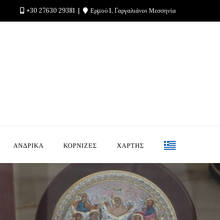
+30 27630 29381
Ερμού 1, Γαργαλιάνοι Μεσσηνία
ΑΝΔΡΙΚΑ
ΚΟΡΝΙΖΕΣ
ΧΑΡΤΗΣ